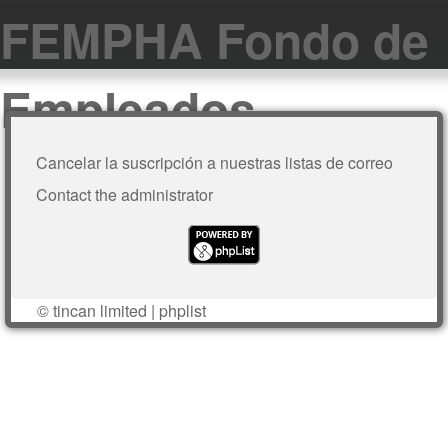
FEMPHA Fondo de
Empleados
Cancelar la suscripción a nuestras listas de correo
Contact the administrator
©
tincan limited
|
phplist